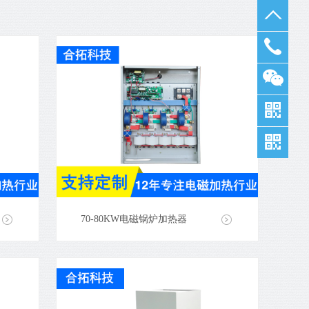
133
3262
8608
70-80KW电磁锅炉加热器