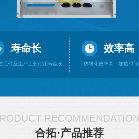
寿命长
效率高
质元件及生产工艺使用寿命长
热转化效率高，加热时间
RODUCT RECOMMENDATIO
合拓·产品推荐