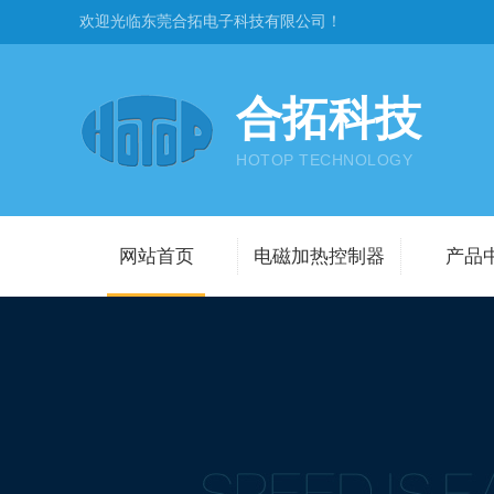
欢迎光临东莞合拓电子科技有限公司！
合拓科技
HOTOP TECHNOLOGY
网站首页
电磁加热控制器
产品
电磁供暖
电磁壁挂
通用电磁加
工业锅炉电
金属熔炼电