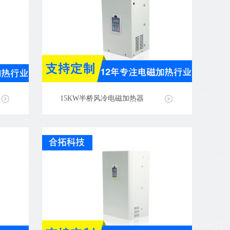
15KW半桥风冷电磁加热器