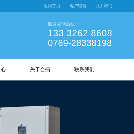
返回首页
|
客户留言
|
联系我们
服务咨询热线：
133 3262 8608
0769-28338198
中心
关于合拓
联系我们
态
公司简介
客户留言
态
企业形象
题
荣誉证书
合作伙伴