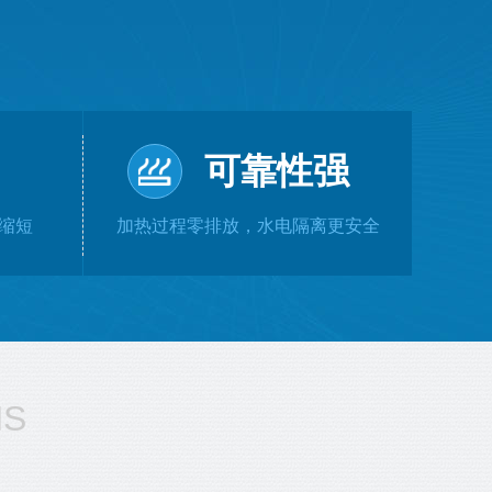
可靠性强
缩短
加热过程零排放，水电隔离更安全
NS