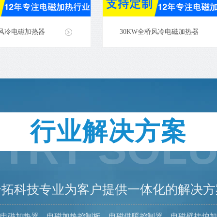
桥风冷电磁加热器
30KW全桥风冷电磁加热器
行业解决方案
STRY SOLU
合拓科技专业为客户提供一体化的解决方
电磁加热器、电磁加热控制板、电磁供暖控制器、电磁壁挂炉加