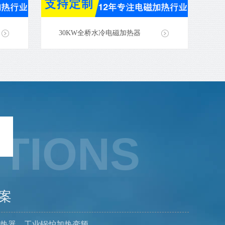
30KW全桥水冷电磁加热器
TIONS
案
热器、工业锅炉加热变频