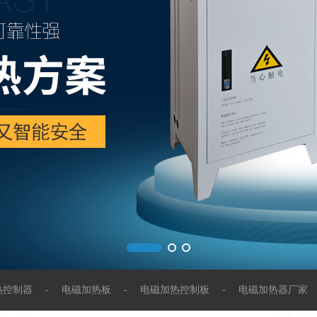
磁加热器
磁加热器
电磁加热器
感应加热器
热控制器
热控制板
电源配件
热控制器
-
电磁加热板
-
电磁加热控制板
-
电磁加热器厂家