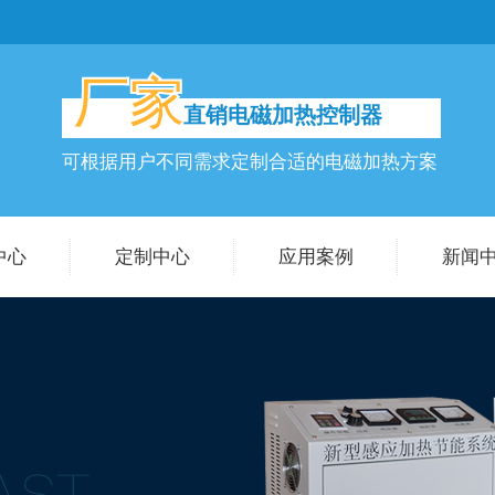
厂家
直销电磁加热控制器
可根据用户不同需求定制合适的电磁加热方案
中心
定制中心
应用案例
新闻
控制器
公司动
炉加热器
行业动
热控制器
常见问
磁加热器
磁加热器