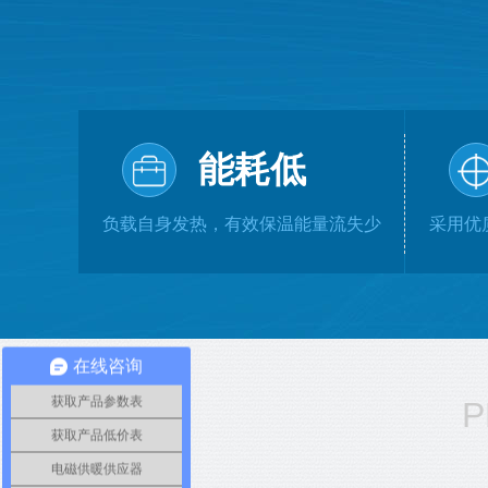
能耗低
负载自身发热，有效保温能量流失少
采用优
在线咨询
获取产品参数表
P
获取产品低价表
电磁供暖供应器