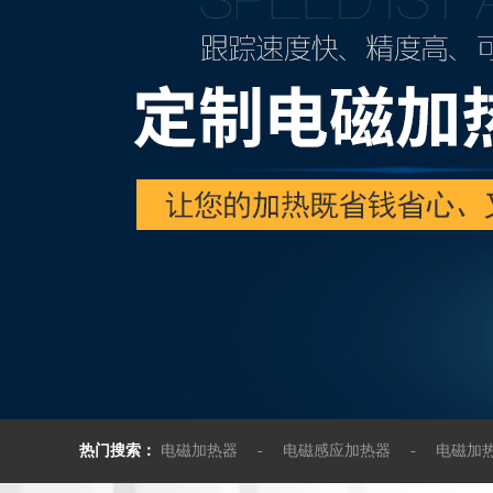
塑料机械电
厨具行业电
不锈钢专用
导热油电磁
管道电磁加
电磁感应加
感应加热
热门搜索：
电磁加热器
-
电磁感应加热器
-
电磁加